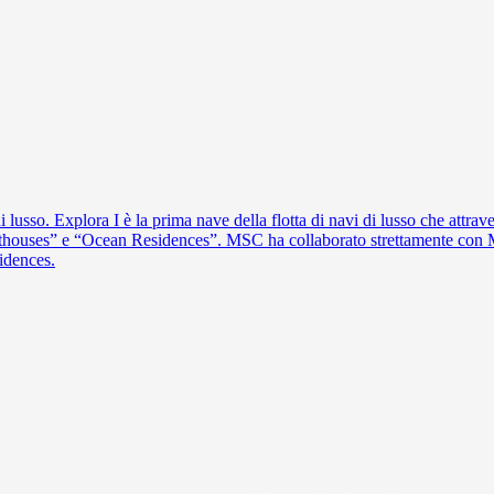
usso. Explora I è la prima nave della flotta di navi di lusso che attrave
houses” e “Ocean Residences”. MSC ha collaborato strettamente con Mo
sidences.