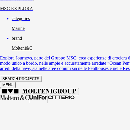
MSC EXPLORA
categories
Marine
brand
Molteni&C
Explora Journeys, parte del Gruppo MSC, crea esperienze di crociera di l
modo unico a bordo, nelle ampie e accuratamente arredate “Ocean Pent
arredi della nave, sia nelle aree comuni sia nelle Penthouses e nelle Re
SEARCH PROJECTS
MENU