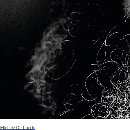
Michele De Lucchi