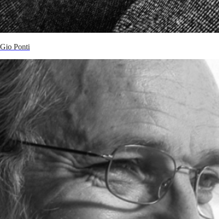
Gio Ponti