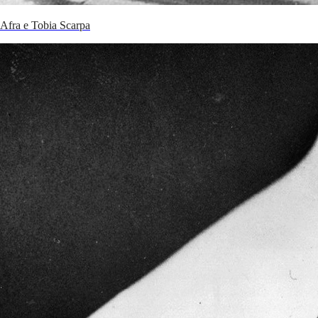
Afra e Tobia Scarpa